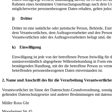
Rahmen eines bestimmten Untersuchungsauftrags nach dem Uni
möglicherweise personenbezogene Daten erhalten, gelten jedoc
j) Dritter
Dritter ist eine natürliche oder juristische Person, Behörde, Ei
dem Verantwortlichen, dem Auftragsverarbeiter und den Person
Verantwortlichen oder des Auftragsverarbeiters befugt sind, d
k) Einwilligung
Einwilligung ist jede von der betroffenen Person freiwillig für
unmissverständlich abgegebene Willensbekundung in Form einer
bestätigenden Handlung, mit der die betroffene Person zu verste
betreffenden personenbezogenen Daten einverstanden ist.
2. Name und Anschrift des für die Verarbeitung Verantwortliche
Verantwortlicher im Sinne der Datenschutz-Grundverordnung, sonstig
geltenden Datenschutzgesetze und anderer Bestimmungen mit datensch
Müller Roos Gbr
Moosheimer Str 45