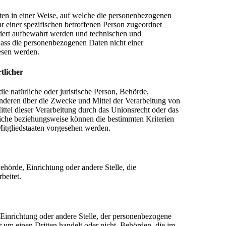
en in einer Weise, auf welche die personenbezogenen
 einer spezifischen betroffenen Person zugeordnet
dert aufbewahrt werden und technischen und
dass die personenbezogenen Daten nicht einer
iesen werden.
tlicher
die natürliche oder juristische Person, Behörde,
 anderen über die Zwecke und Mittel der Verarbeitung von
tel dieser Verarbeitung durch das Unionsrecht oder das
liche beziehungsweise können die bestimmten Kriterien
itgliedstaaten vorgesehen werden.
Behörde, Einrichtung oder andere Stelle, die
beitet.
, Einrichtung oder andere Stelle, der personenbezogene
 um einen Dritten handelt oder nicht. Behörden, die im