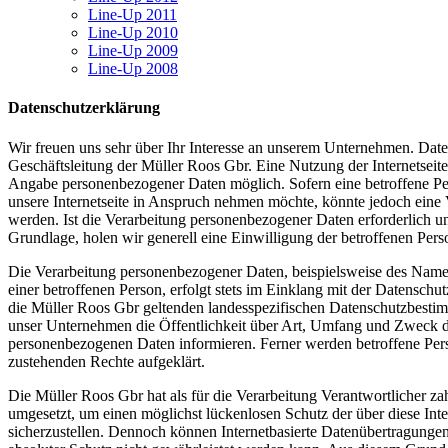
Line-Up 2011
Line-Up 2010
Line-Up 2009
Line-Up 2008
Datenschutzerklärung
Wir freuen uns sehr über Ihr Interesse an unserem Unternehmen. Date
Geschäftsleitung der Müller Roos Gbr. Eine Nutzung der Internetseite
Angabe personenbezogener Daten möglich. Sofern eine betroffene P
unsere Internetseite in Anspruch nehmen möchte, könnte jedoch eine
werden. Ist die Verarbeitung personenbezogener Daten erforderlich un
Grundlage, holen wir generell eine Einwilligung der betroffenen Pers
Die Verarbeitung personenbezogener Daten, beispielsweise des Name
einer betroffenen Person, erfolgt stets im Einklang mit der Datensc
die Müller Roos Gbr geltenden landesspezifischen Datenschutzbesti
unser Unternehmen die Öffentlichkeit über Art, Umfang und Zweck de
personenbezogenen Daten informieren. Ferner werden betroffene Pers
zustehenden Rechte aufgeklärt.
Die Müller Roos Gbr hat als für die Verarbeitung Verantwortlicher z
umgesetzt, um einen möglichst lückenlosen Schutz der über diese Int
sicherzustellen. Dennoch können Internetbasierte Datenübertragungen