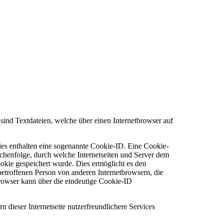
ind Textdateien, welche über einen Internetbrowser auf
ies enthalten eine sogenannte Cookie-ID. Eine Cookie-
ichenfolge, durch welche Internetseiten und Server dem
kie gespeichert wurde. Dies ermöglicht es den
betroffenen Person von anderen Internetbrowsern, die
browser kann über die eindeutige Cookie-ID
dieser Internetseite nutzerfreundlichere Services