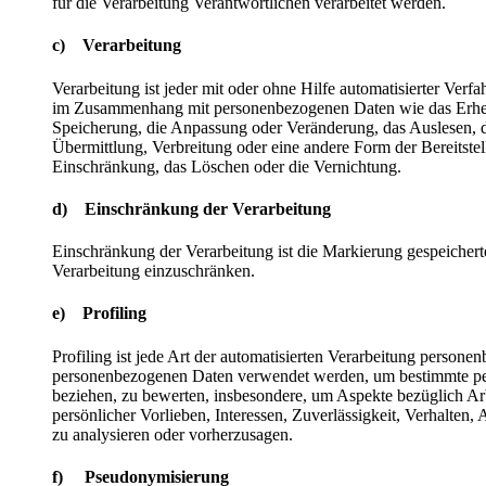
für die Verarbeitung Verantwortlichen verarbeitet werden.
c) Verarbeitung
Verarbeitung ist jeder mit oder ohne Hilfe automatisierter Ver
im Zusammenhang mit personenbezogenen Daten wie das Erheben
Speicherung, die Anpassung oder Veränderung, das Auslesen, 
Übermittlung, Verbreitung oder eine andere Form der Bereitste
Einschränkung, das Löschen oder die Vernichtung.
d) Einschränkung der Verarbeitung
Einschränkung der Verarbeitung ist die Markierung gespeichert
Verarbeitung einzuschränken.
e) Profiling
Profiling ist jede Art der automatisierten Verarbeitung personen
personenbezogenen Daten verwendet werden, um bestimmte persö
beziehen, zu bewerten, insbesondere, um Aspekte bezüglich Arbe
persönlicher Vorlieben, Interessen, Zuverlässigkeit, Verhalten,
zu analysieren oder vorherzusagen.
f) Pseudonymisierung