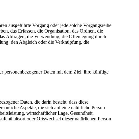
fahren ausgeführte Vorgang oder jede solche Vorgangsreihe
, das Erfassen, die Organisation, das Ordnen, die
das Abfragen, die Verwendung, die Offenlegung durch
llung, den Abgleich oder die Verknüpfung, die
er personenbezogener Daten mit dem Ziel, ihre künftige
bezogener Daten, die darin besteht, dass diese
nliche Aspekte, die sich auf eine natürliche Person
itsleistung, wirtschaftlicher Lage, Gesundheit,
 Aufenthaltsort oder Ortswechsel dieser natürlichen Person