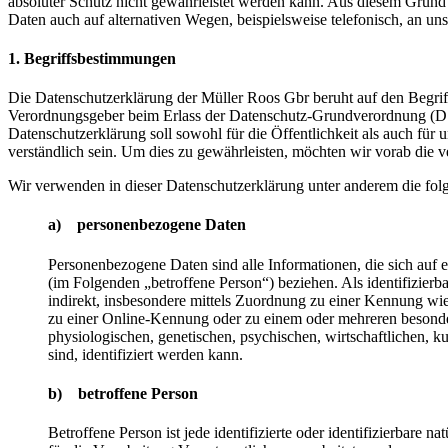
absoluter Schutz nicht gewährleistet werden kann. Aus diesem Grund 
Daten auch auf alternativen Wegen, beispielsweise telefonisch, an uns
1. Begriffsbestimmungen
Die Datenschutzerklärung der Müller Roos Gbr beruht auf den Begriff
Verordnungsgeber beim Erlass der Datenschutz-Grundverordnung 
Datenschutzerklärung soll sowohl für die Öffentlichkeit als auch für
verständlich sein. Um dies zu gewährleisten, möchten wir vorab die v
Wir verwenden in dieser Datenschutzerklärung unter anderem die fol
a) personenbezogene Daten
Personenbezogene Daten sind alle Informationen, die sich auf ein
(im Folgenden „betroffene Person“) beziehen. Als identifizierba
indirekt, insbesondere mittels Zuordnung zu einer Kennung w
zu einer Online-Kennung oder zu einem oder mehreren besond
physiologischen, genetischen, psychischen, wirtschaftlichen, kul
sind, identifiziert werden kann.
b) betroffene Person
Betroffene Person ist jede identifizierte oder identifizierbare