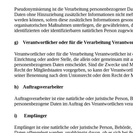
Pseudonymisierung ist die Verarbeitung personenbezogener Dat
Daten ohne Hinzuziehung zusätzlicher Informationen nicht mehr
werden können, sofern diese zusätzlichen Informationen geson
organisatorischen Maßnahmen unterliegen, die gewährleisten, 
identifizierten oder identifizierbaren natürlichen Person zugew
g) Verantwortlicher oder für die Verarbeitung Verantwor
Verantwortlicher oder für die Verarbeitung Verantwortlicher ist 
Einrichtung oder andere Stelle, die allein oder gemeinsam mit
personenbezogenen Daten entscheidet. Sind die Zwecke und Mit
Recht der Mitgliedstaaten vorgegeben, so kann der Verantwort
seiner Benennung nach dem Unionsrecht oder dem Recht der M
h) Auftragsverarbeiter
Auftragsverarbeiter ist eine natürliche oder juristische Person, 
personenbezogene Daten im Auftrag des Verantwortlichen verar
i) Empfänger
Empfänger ist eine natürliche oder juristische Person, Behörde
Daten offengelegt werden, unabhängig davon, ob es sich bei ihr