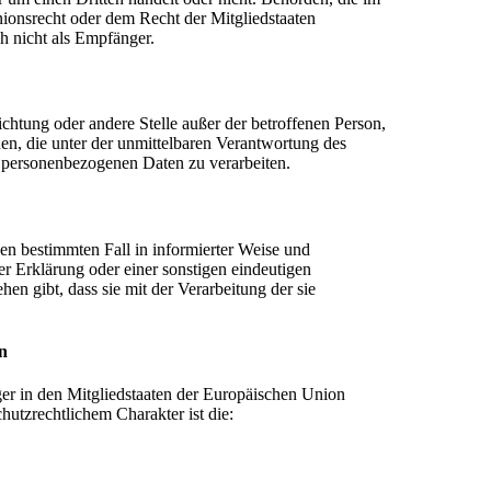
onsrecht oder dem Recht der Mitgliedstaaten
h nicht als Empfänger.
nrichtung oder andere Stelle außer der betroffenen Person,
en, die unter der unmittelbaren Verantwortung des
ie personenbezogenen Daten zu verarbeiten.
 den bestimmten Fall in informierter Weise und
 Erklärung oder einer sonstigen eindeutigen
hen gibt, dass sie mit der Verarbeitung der sie
n
er in den Mitgliedstaaten der Europäischen Union
utzrechtlichem Charakter ist die: