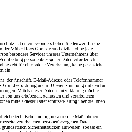
nschutz hat einen besonders hohen Stellenwert für die
n der Müller Roos Gbr ist grundsätzlich ohne jede
erson besondere Services unseres Unternehmens über
 Verarbeitung personenbezogener Daten erforderlich
d besteht für eine solche Verarbeitung keine gesetzliche
on ein.
ns, der Anschrift, E-Mail-Adresse oder Telefonnummer
hutz-Grundverordnung und in Übereinstimmung mit den für
mmungen. Mittels dieser Datenschutzerklärung möchte
r von uns erhobenen, genutzten und verarbeiteten
onen mittels dieser Datenschutzerklärung über die ihnen
ahlreiche technische und organisatorische Maßnahmen
ernetseite verarbeiteten personenbezogenen Daten
 grundsätzlich Sicherheitslücken aufweisen, sodass ein